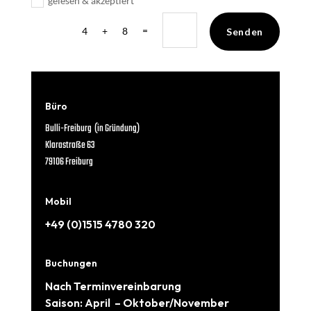
gelesen & akzeptiert
=
4 + 8
Senden
Büro
Bulli-Freiburg (in Gründung)
Klarastraße 63
79106 Freiburg
Mobil
+49 (0)1515 4780 320
Buchungen
Nach Terminvereinbarung
Saison: April – Oktober/November